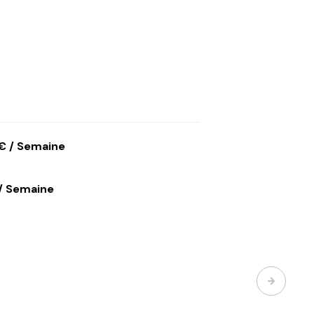
 € / Semaine
/ Semaine