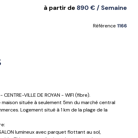
à partir de
890 € / Semaine
Référence
1166
s
 - CENTRE-VILLE DE ROYAN - WIFI (fibre).
e maison située à seulement 5mn du marché central
merces. Logement situé à 1 km de la plage de la
re:
LON lumineux avec parquet flottant au sol,