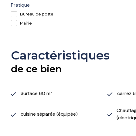
Pratique
Bureau de poste
Mairie
Caractéristiques
de ce bien
Surface 60 m²
carrez 
Chauffage
cuisine séparée (équipée)
(electriq