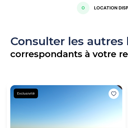
0
LOCATION DIS
Consulter les autres
correspondants à votre r
Exclusivité