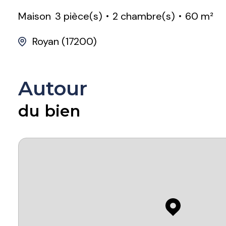
Maison
3 pièce(s)
2 chambre(s)
60 m²
Royan (17200)
Autour
du bien