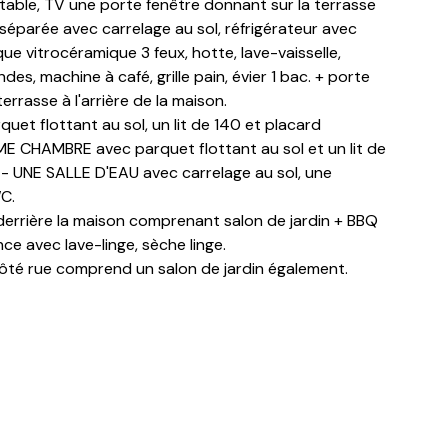
 table, TV une porte fenêtre donnant sur la terrasse
séparée avec carrelage au sol, réfrigérateur avec
ue vitrocéramique 3 feux, hotte, lave-vaisselle,
ndes, machine à café, grille pain, évier 1 bac. + porte
errasse à l'arrière de la maison.
t flottant au sol, un lit de 140 et placard
E CHAMBRE avec parquet flottant au sol et un lit de
 - UNE SALLE D'EAU avec carrelage au sol, une
C.
rrière la maison comprenant salon de jardin + BBQ
e avec lave-linge, sèche linge.
ôté rue comprend un salon de jardin également.