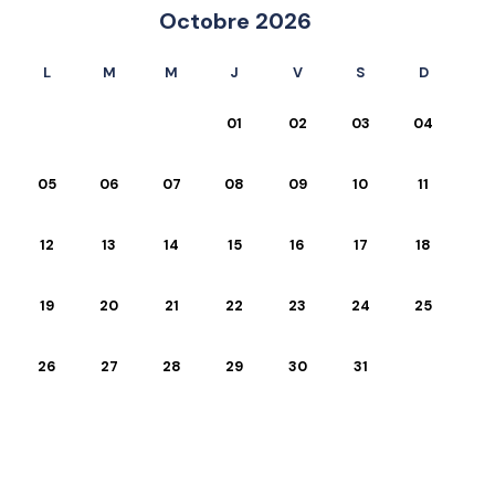
Octobre 2026
L
M
M
J
V
S
D
01
02
03
04
05
06
07
08
09
10
11
12
13
14
15
16
17
18
19
20
21
22
23
24
25
26
27
28
29
30
31