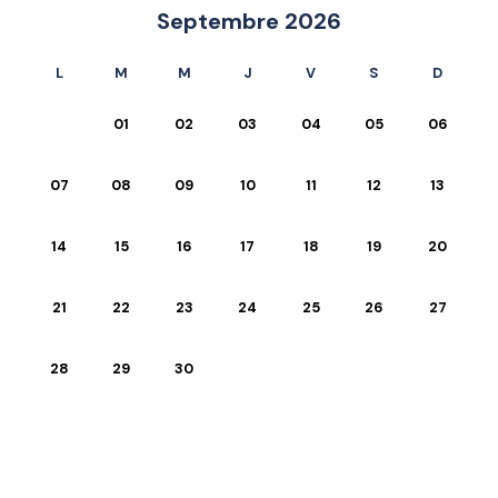
Septembre 2026
L
M
M
J
V
S
D
01
02
03
04
05
06
07
08
09
10
11
12
13
14
15
16
17
18
19
20
21
22
23
24
25
26
27
28
29
30