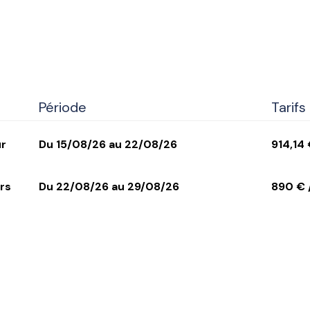
Période
Tarifs
ur
Du 15/08/26 au 22/08/26
914,14
rs
Du 22/08/26 au 29/08/26
890 € 