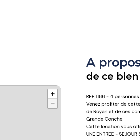
A propo
de ce bien
+
REF 1166 - 4 personnes
−
Venez profiter de cett
de Royan et de ces com
Grande Conche.
Cette location vous off
UNE ENTREE - SEJOUR SA