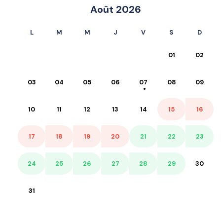
Août 2026
L
M
M
J
V
S
D
01
02
03
04
05
06
07
08
09
10
11
12
13
14
15
16
17
18
19
20
21
22
23
24
25
26
27
28
29
30
31