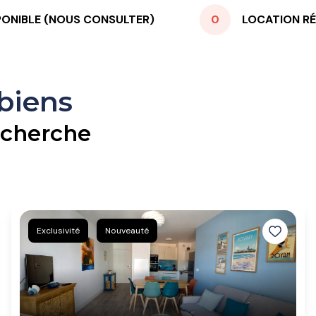
PONIBLE (NOUS CONSULTER)
0
LOCATION RÉ
 biens
echerche
Exclusivité
Nouveauté