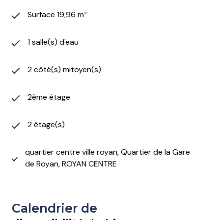
Surface 19,96 m²
1 salle(s) d'eau
2 côté(s) mitoyen(s)
2ème étage
2 étage(s)
quartier centre ville royan, Quartier de la Gare
de Royan, ROYAN CENTRE
Calendrier de