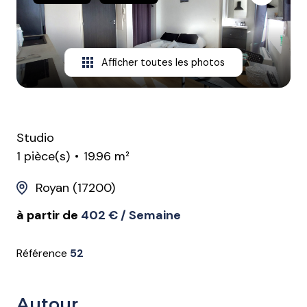
CONTACT
Afficher toutes les photos
Studio
1 pièce(s)
19.96 m²
Royan (17200)
à partir de
402 € / Semaine
Référence
52
Autour