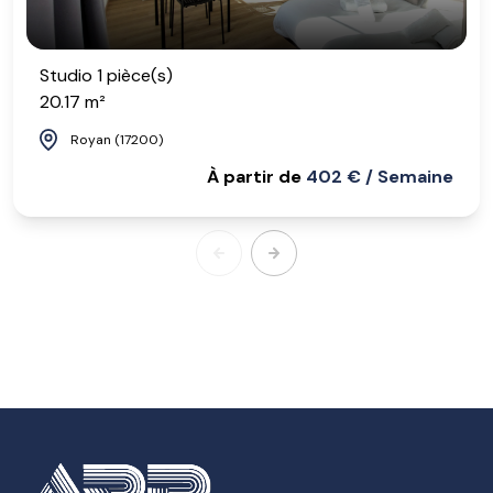
Studio 1 pièce(s)
20.17 m²
Royan (17200)
À partir de
402 € / Semaine