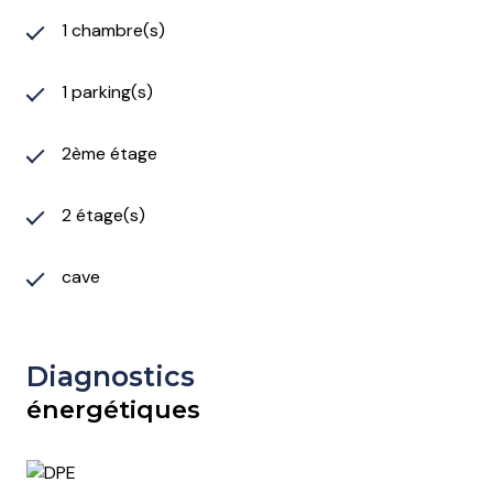
1 chambre(s)
1 parking(s)
2ème étage
2 étage(s)
cave
Diagnostics
énergétiques