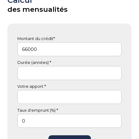
Calcul
des mensualités
Montant du crédit*
Durée (années) *
Votre apport *
Taux d'emprunt (%) *