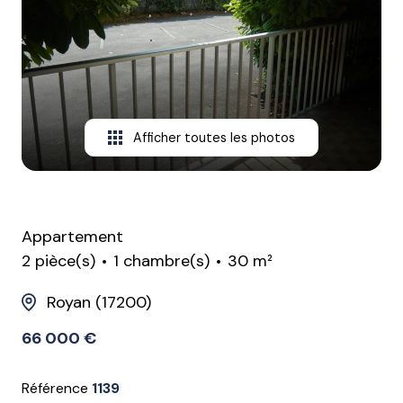
CONTACT
Afficher toutes les photos
Appartement
2 pièce(s)
1 chambre(s)
30 m²
Royan (17200)
66 000 €
Référence
1139