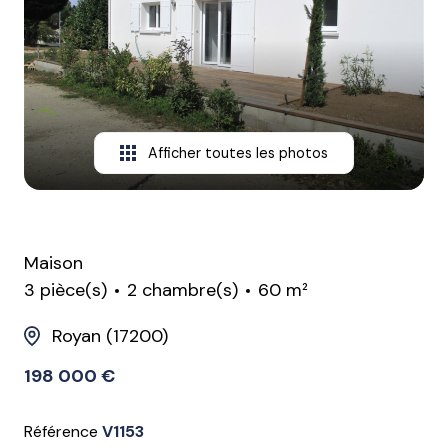
CONTACT
Afficher toutes les photos
Maison
3 pièce(s)
2 chambre(s)
60 m²
Royan (17200)
198 000 €
Référence
V1153