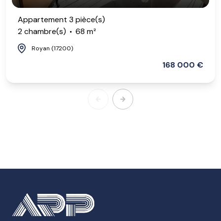
Appartement 3 pièce(s)
2 chambre(s)
68 m²
Royan (17200)
168 000 €