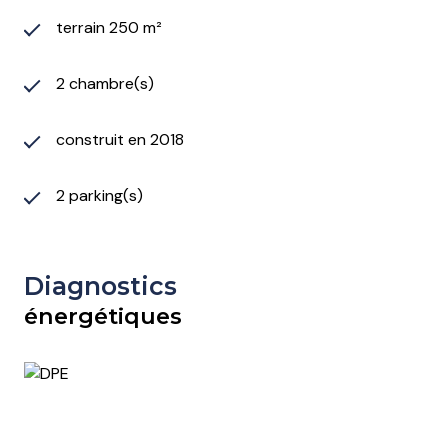
terrain 250 m²
2 chambre(s)
construit en 2018
2 parking(s)
Diagnostics
énergétiques