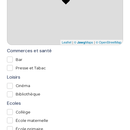
Leaflet
|
©
Maps
|
© OpenStreetMap
Jawg
Commerces et santé
Bar
Presse et Tabac
Loisirs
Cinéma
Bibliothèque
Ecoles
Collège
École maternelle
École primaire