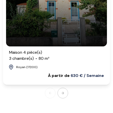
Maison 4 pièce(s)
3 chambre(s)
80 m²
Royan (17200)
À partir de
630 € / Semaine