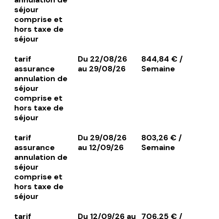
séjour
comprise et
hors taxe de
séjour
tarif
Du 22/08/26
844,84 € /
assurance
au 29/08/26
Semaine
annulation de
séjour
comprise et
hors taxe de
séjour
tarif
Du 29/08/26
803,26 € /
assurance
au 12/09/26
Semaine
annulation de
séjour
comprise et
hors taxe de
séjour
tarif
Du 12/09/26 au
706,25 € /