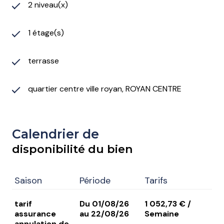
2 niveau(x)
1 étage(s)
terrasse
quartier centre ville royan, ROYAN CENTRE
Calendrier de
disponibilité du bien
Saison
Période
Tarifs
tarif
Du 01/08/26
1 052,73 € /
assurance
au 22/08/26
Semaine
annulation de