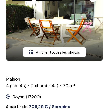
CONTACT
Afficher toutes les photos
Maison
4 pièce(s)
2 chambre(s)
70 m²
Royan (17200)
à partir de
706,25 € / Semaine