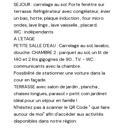
SEJOUR : carrelage au sol. Porte fenêtre sur
terrasse. Réfrigérateur avec congélateur, évier
un bac, hotte, plaque induction , four micro
ondes, lave linge , lave vaisselle , placard.
WC : indépendants
A L'ETAGE
PETITE SALLE D’EAU : Carrelage au sol, lavabo,
douche. CHAMBRE 2 : parquet au sol, un lit de
140 et 2 lits gigognes de 90 , TV. - WC :
communicants avec la chambre.
Possibilité de stationner une voiture dans la
cour en façade.
TERRASSE avec salon de jardin , plancha ,
chaises longues, parasol + petit coin jardinet
idéal pour un séjour en famille !
N'hésitez pas à scanner le QR Code " que faire
autour de moi" afin d'accéder aux activités
disponibles dans notre région.