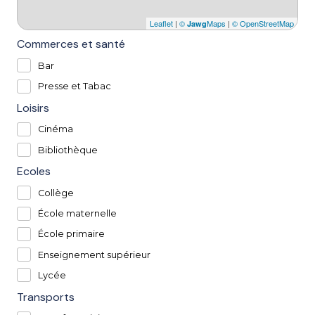
Leaflet
|
©
Maps
|
© OpenStreetMap
Jawg
Commerces et santé
Bar
Presse et Tabac
Loisirs
Cinéma
Bibliothèque
Ecoles
Collège
École maternelle
École primaire
Enseignement supérieur
Lycée
Transports