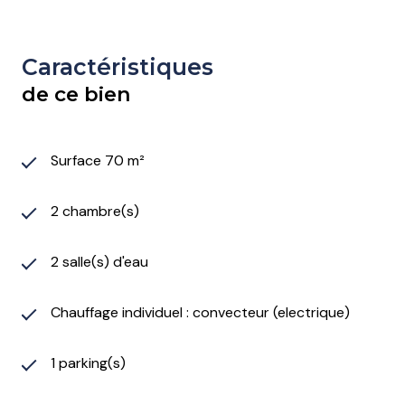
Caractéristiques
de ce bien
Surface 70 m²
2 chambre(s)
2 salle(s) d'eau
Chauffage individuel : convecteur (electrique)
1 parking(s)