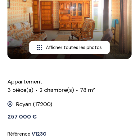
CONTACT
Afficher toutes les photos
Appartement
3 pièce(s)
2 chambre(s)
78 m²
Royan (17200)
257 000 €
Référence
V1230