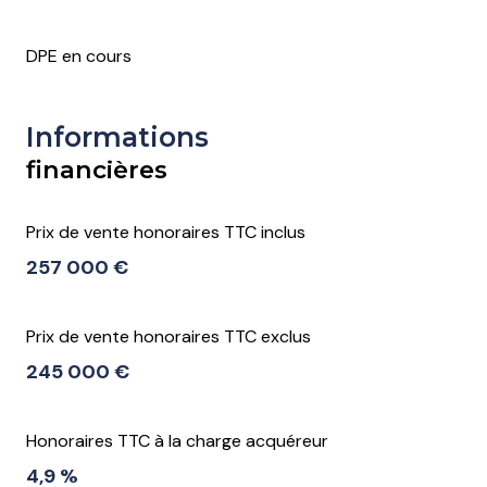
quartier centre ville royan, quartier du PARC
DPE en cours
accès handicapé
Informations
financières
Prix de vente honoraires TTC inclus
257 000 €
Prix de vente honoraires TTC exclus
245 000 €
Honoraires TTC à la charge acquéreur
4,9 %