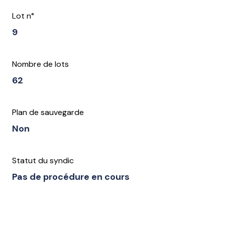
Lot n°
9
Nombre de lots
62
Plan de sauvegarde
Non
Statut du syndic
Pas de procédure en cours