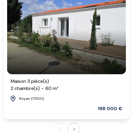
Maison 3 pièce(s)
2 chambre(s)
60 m²
Royan (17200)
198 000 €